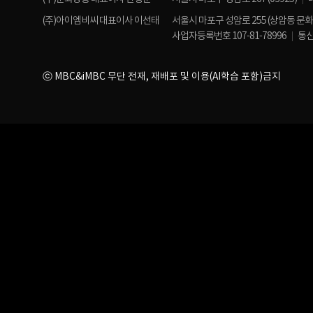
(주)아이엠비씨 대표이사 이선태
서울시 마포구 성암로 255 (상암동 문
사업자등록번호 107-81-78996
통신
ⓒ MBC&iMBC 무단 전재, 재배포 및 이용(AI학습 포함)금지