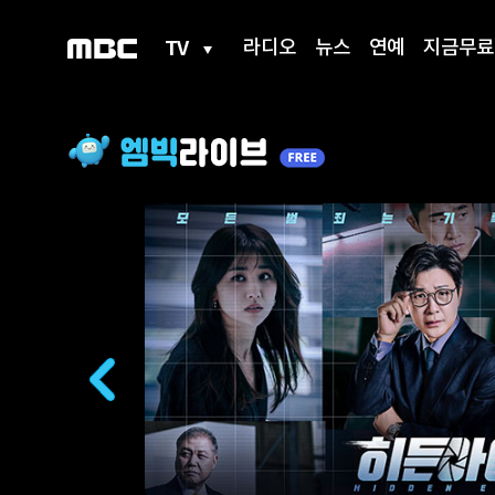
TV
라디오
뉴스
연예
지금무료