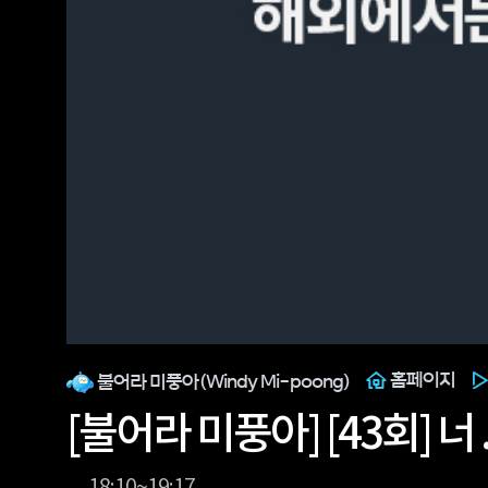
홈페이지
불어라 미풍아(Windy Mi-poong)
[불어라 미풍아] [43회] 너