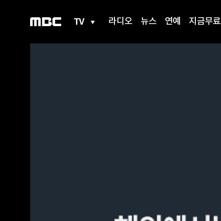
TV
라디오
뉴스
연예
지금무료