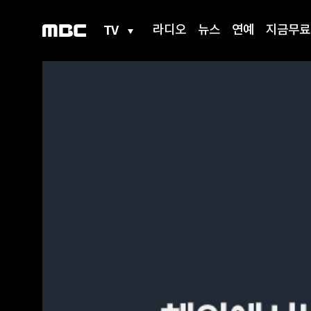
TV
라디오
뉴스
연예
지금무료