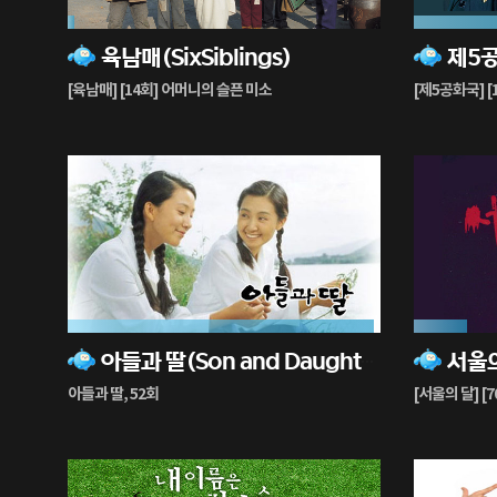
2%
70%
육남매(SixSiblings)
제5
재
재
생
생
[육남매] [14회] 어머니의 슬픈 미소
[제5공화국] [1
중
중
98%
17%
아들과 딸(Son and Daughter)
재
재
생
생
아들과 딸, 52회
[서울의 달] [7
중
중