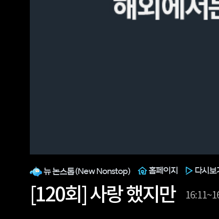
홈페이지
다시보
뉴 논스톱(New Nonstop)
[120회] 사랑 했지만
16:11~1